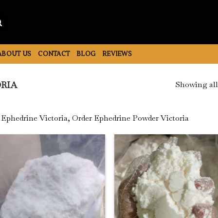
ABOUT US
CONTACT
BLOG
REVIEWS
Showing all 
ORIA
Ephedrine Victoria, Order Ephedrine Powder Victoria
Add to
Add
Wishlist
Wish