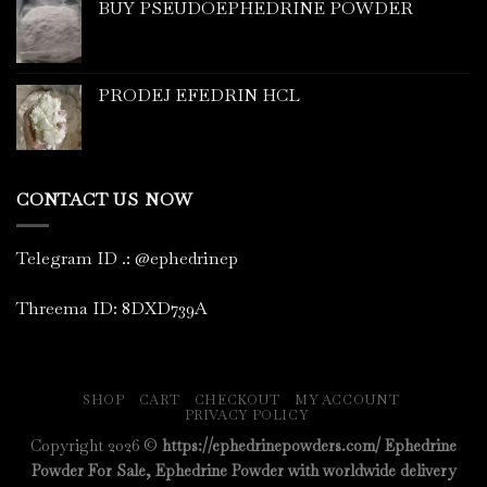
BUY PSEUDOEPHEDRINE POWDER
PRODEJ EFEDRIN HCL
CONTACT US NOW
Telegram ID
.
: @ephedrinep
Threema ID: 8DXD739A
SHOP
CART
CHECKOUT
MY ACCOUNT
PRIVACY POLICY
Copyright 2026 ©
https://ephedrinepowders.com/ Ephedrine
Powder For Sale, Ephedrine Powder with worldwide delivery