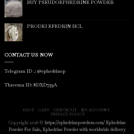
BUY PSEUDOEPHEDRINE POWDER
PRODEJ EFEDRIN HCL
CONTACT US NOW
Telegram ID
.
: @ephedrinep
Threema ID: 8DXD739A
SHOP
CART
CHECKOUT
MY ACCOUNT
PRIVACY POLICY
Copyright 2026 ©
https://ephedrinepowders.com/ Ephedrine
Powder For Sale, Ephedrine Powder with worldwide delivery