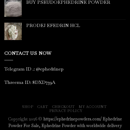
BUY PSEUDOEPHEDRINE POWDER
PRODEJ EFEDRIN HCL
CONTACT US NOW
Telegram ID
.
: @ephedrinep
Threema ID: 8DXD739A
SHOP
CART
CHECKOUT
MY ACCOUNT
PRIVACY POLICY
Copyright 2026 ©
https://ephedrinepowders.com/ Ephedrine
Powder For Sale, Ephedrine Powder with worldwide delivery