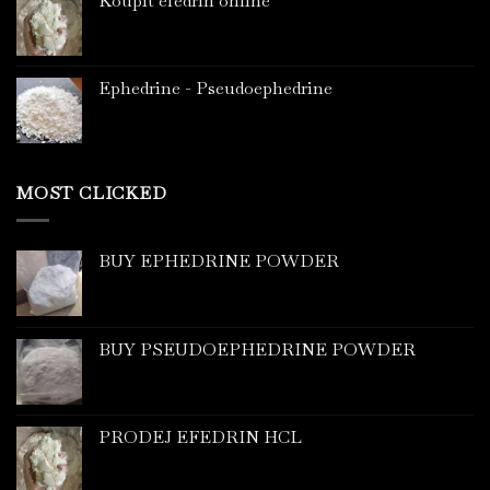
Koupit efedrin online
Ephedrine - Pseudoephedrine
MOST CLICKED
BUY EPHEDRINE POWDER
BUY PSEUDOEPHEDRINE POWDER
PRODEJ EFEDRIN HCL