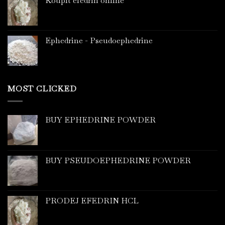
Koupit efedrin online
Ephedrine - Pseudoephedrine
MOST CLICKED
BUY EPHEDRINE POWDER
BUY PSEUDOEPHEDRINE POWDER
PRODEJ EFEDRIN HCL